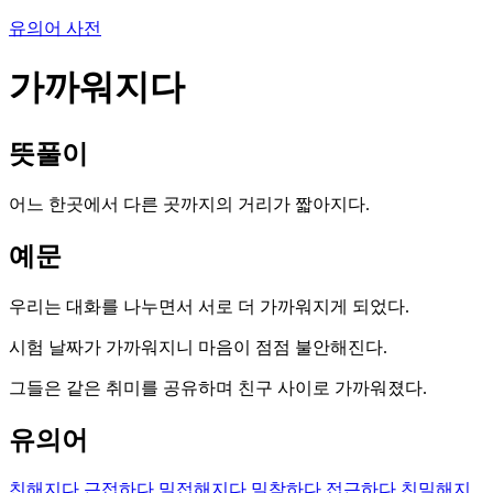
유의어 사전
가까워지다
뜻풀이
어느 한곳에서 다른 곳까지의 거리가 짧아지다.
예문
우리는 대화를 나누면서 서로 더 가까워지게 되었다.
시험 날짜가 가까워지니 마음이 점점 불안해진다.
그들은 같은 취미를 공유하며 친구 사이로 가까워졌다.
유의어
친해지다
근접하다
밀접해지다
밀착하다
접근하다
친밀해지