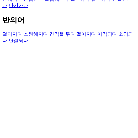
다
다가가다
반의어
멀어지다
소원해지다
간격을 두다
떨어지다
이격되다
소외되
다
단절되다