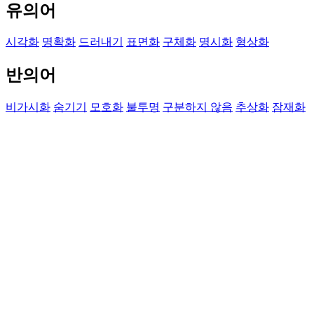
유의어
시각화
명확화
드러내기
표면화
구체화
명시화
형상화
반의어
비가시화
숨기기
모호화
불투명
구분하지 않음
추상화
잠재화