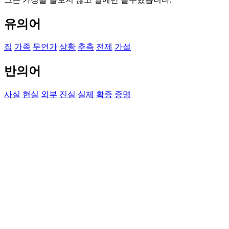
유의어
집
가족
무언가
상황
추측
전제
가설
반의어
사실
현실
외부
진실
실제
확증
증명