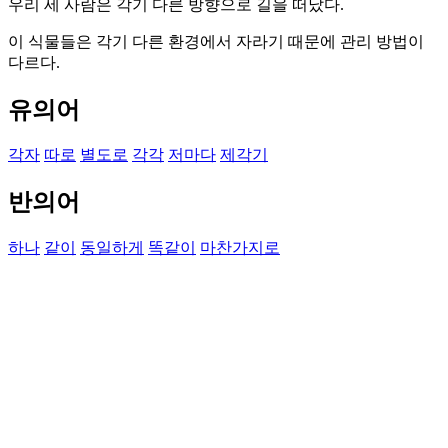
우리 세 사람은 각기 다른 방향으로 길을 떠났다.
이 식물들은 각기 다른 환경에서 자라기 때문에 관리 방법이
다르다.
유의어
각자
따로
별도로
각각
저마다
제각기
반의어
하나
같이
동일하게
똑같이
마찬가지로