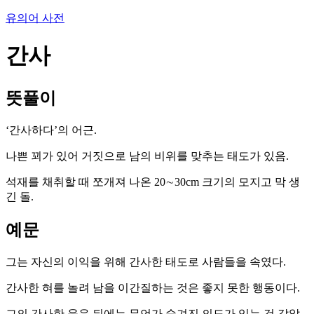
유의어 사전
간사
뜻풀이
‘간사하다’의 어근.
나쁜 꾀가 있어 거짓으로 남의 비위를 맞추는 태도가 있음.
석재를 채취할 때 쪼개져 나온 20∼30cm 크기의 모지고 막 생
긴 돌.
예문
그는 자신의 이익을 위해 간사한 태도로 사람들을 속였다.
간사한 혀를 놀려 남을 이간질하는 것은 좋지 못한 행동이다.
그의 간사한 웃음 뒤에는 무언가 숨겨진 의도가 있는 것 같았