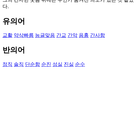
다.
유의어
교활
약삭빠름
능글맞음
간교
간악
음흉
간사함
반의어
정직
솔직
단순함
순진
성실
진실
순수