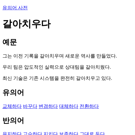
유의어 사전
갈아치우다
예문
그는 이전 기록을 갈아치우며 새로운 역사를 만들었다.
우리 팀은 압도적인 실력으로 상대팀을 갈아치웠다.
최신 기술은 기존 시스템을 완전히 갈아치우고 있다.
유의어
교체하다
바꾸다
변경하다
대체하다
전환하다
반의어
유지하다
고수하다
지키다
보존하다
그대로 두다