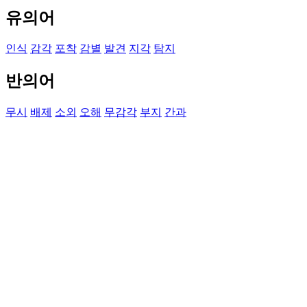
유의어
인식
감각
포착
감별
발견
지각
탐지
반의어
무시
배제
소외
오해
무감각
부지
간과