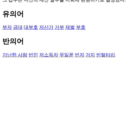
유의어
부자
금대
대부호
자산가
거부
재벌
부호
반의어
가난한 사람
빈민
저소득자
무일푼
빈자
거지
빈털터리