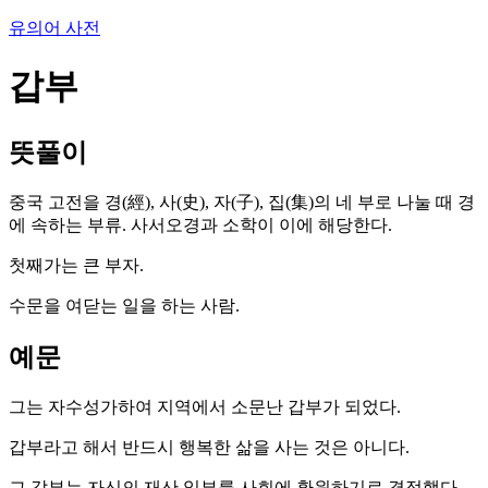
유의어 사전
갑부
뜻풀이
중국 고전을 경(經), 사(史), 자(子), 집(集)의 네 부로 나눌 때 경
에 속하는 부류. 사서오경과 소학이 이에 해당한다.
첫째가는 큰 부자.
수문을 여닫는 일을 하는 사람.
예문
그는 자수성가하여 지역에서 소문난 갑부가 되었다.
갑부라고 해서 반드시 행복한 삶을 사는 것은 아니다.
그 갑부는 자신의 재산 일부를 사회에 환원하기로 결정했다.