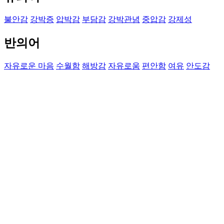
불안감
강박증
압박감
부담감
강박관념
중압감
강제성
반의어
자유로운 마음
수월함
해방감
자유로움
편안함
여유
안도감