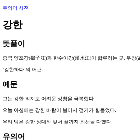
유의어 사전
강한
뜻풀이
중국 양쯔강(揚子江)과 한수이강(漢水江)이 합류하는 곳. 우창(武昌
‘강한하다’의 어근.
예문
그는 강한 의지로 어려운 상황을 극복했다.
오늘 아침에는 강한 바람이 불어서 걷기가 힘들었다.
우리 팀은 강한 상대와 맞서 끝까지 최선을 다했다.
유의어