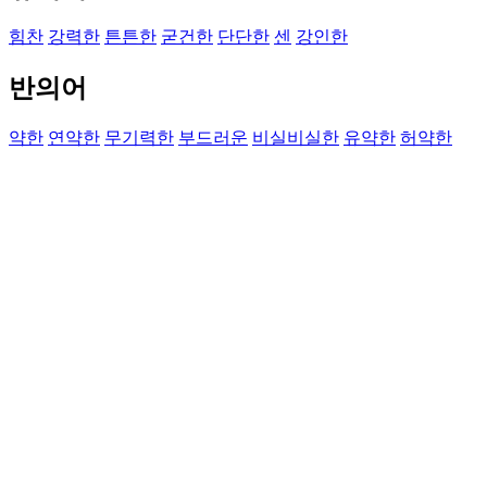
힘찬
강력한
튼튼한
굳건한
단단한
센
강인한
반의어
약한
연약한
무기력한
부드러운
비실비실한
유약한
허약한