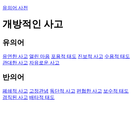
유의어 사전
개방적인 사고
유의어
유연한 사고
열린 마음
포용적 태도
진보적 사고
수용적 태도
관대한 사고
자유로운 사고
반의어
폐쇄적 사고
고정관념
독단적 사고
편협한 사고
보수적 태도
경직된 사고
배타적 태도