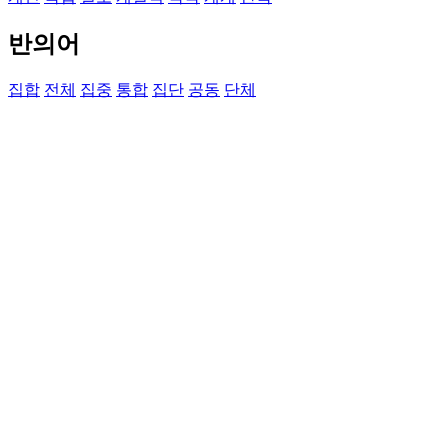
반의어
집합
전체
집중
통합
집단
공동
단체