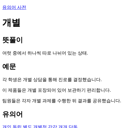
유의어 사전
개별
뜻풀이
여럿 중에서 하나씩 따로 나뉘어 있는 상태.
예문
각 학생은 개별 상담을 통해 진로를 결정했습니다.
이 제품들은 개별 포장되어 있어 보관하기 편리합니다.
팀원들은 각자 개별 과제를 수행한 뒤 결과를 공유했습니다.
유의어
개인
독립
별도
개별적
각각
개개
단독