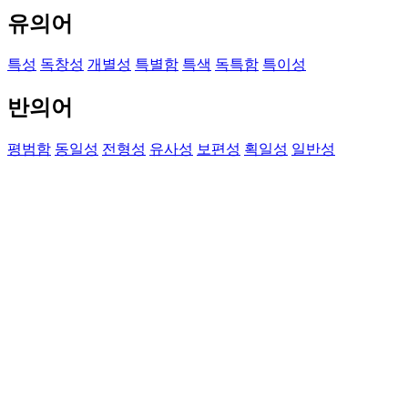
유의어
특성
독창성
개별성
특별함
특색
독특함
특이성
반의어
평범함
동일성
전형성
유사성
보편성
획일성
일반성