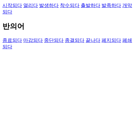
시작되다
열리다
발생하다
착수되다
출발하다
발족하다
개막
되다
반의어
종료되다
마감되다
중단되다
종결되다
끝나다
폐지되다
폐쇄
되다