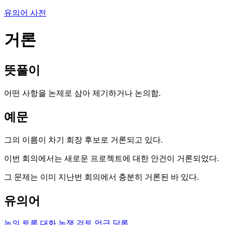
유의어 사전
거론
뜻풀이
어떤 사항을 논제로 삼아 제기하거나 논의함.
예문
그의 이름이 차기 회장 후보로 거론되고 있다.
이번 회의에서는 새로운 프로젝트에 대한 안건이 거론되었다.
그 문제는 이미 지난번 회의에서 충분히 거론된 바 있다.
유의어
논의
토론
대화
논쟁
검토
언급
담론