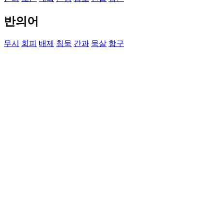
반의어
무시
회피
배제
침묵
간과
묵살
함구