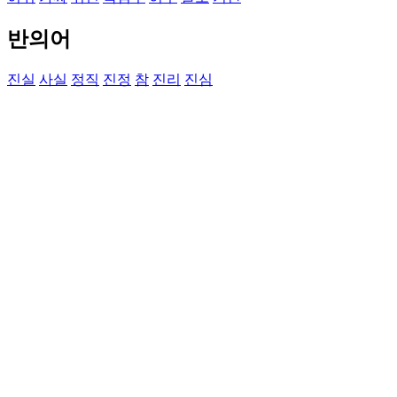
반의어
진실
사실
정직
진정
참
진리
진심