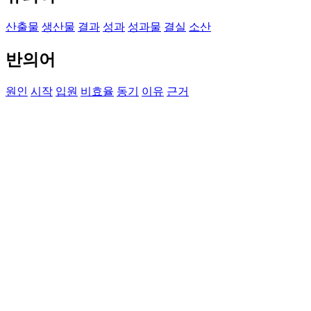
산출물
생산물
결과
성과
성과물
결실
소산
반의어
원인
시작
입원
비효율
동기
이유
근거