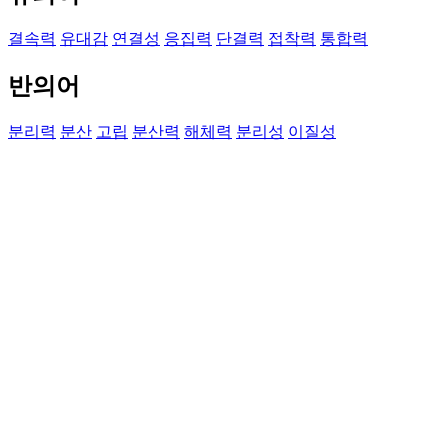
결속력
유대감
연결성
응집력
단결력
접착력
통합력
반의어
분리력
분산
고립
분산력
해체력
분리성
이질성