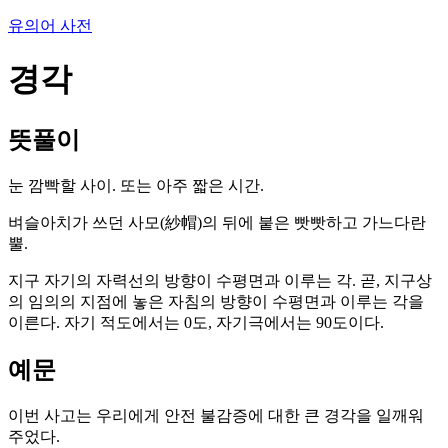
유의어 사전
경각
뜻풀이
눈 깜빡할 사이. 또는 아주 짧은 시간.
벼슬아치가 쓰던 사모(紗帽)의 뒤에 붙은 빳빳하고 가느다란
뿔.
지구 자기의 자력선의 방향이 수평면과 이루는 각. 곧, 지구상
의 임의의 지점에 놓은 자침의 방향이 수평면과 이루는 각을
이른다. 자기 적도에서는 0도, 자기극에서는 90도이다.
예문
이번 사고는 우리에게 안전 불감증에 대한 큰 경각을 일깨워
주었다.