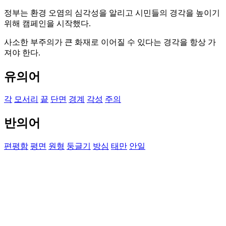
정부는 환경 오염의 심각성을 알리고 시민들의 경각을 높이기
위해 캠페인을 시작했다.
사소한 부주의가 큰 화재로 이어질 수 있다는 경각을 항상 가
져야 한다.
유의어
각
모서리
끝
단면
경계
각성
주의
반의어
편평함
평면
원형
둥글기
방심
태만
안일