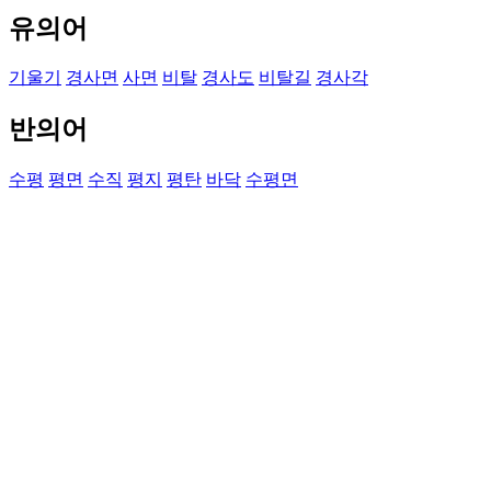
유의어
기울기
경사면
사면
비탈
경사도
비탈길
경사각
반의어
수평
평면
수직
평지
평탄
바닥
수평면