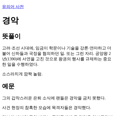
유의어 사전
경악
뜻풀이
고려·조선 시대에, 임금이 학문이나 기술을 강론·연마하고 더
불어 신하들과 국정을 협의하던 일. 또는 그런 자리. 공양왕 2
년(1390)에 서연을 고친 것으로 왕권의 행사를 규제하는 중요
한 일을 수행하였다.
소스라치게 깜짝 놀람.
예문
그의 갑작스러운 은퇴 소식에 팬들은 경악을 금치 못했다.
사건 현장의 참혹한 모습에 목격자들은 경악했다.