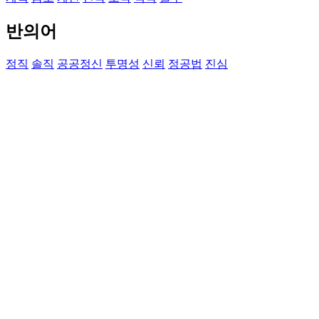
반의어
정직
솔직
공공정신
투명성
신뢰
정공법
진심