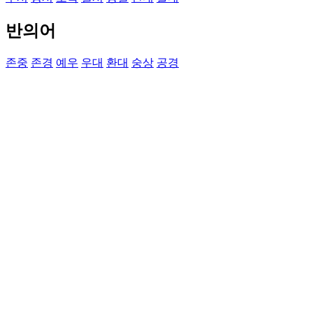
반의어
존중
존경
예우
우대
환대
숭상
공경