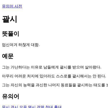
유의어 사전
괄시
뜻풀이
업신여겨 하찮게 대함.
예문
그는 가난하다는 이유로 남들에게 괄시를 받으며 살아왔다.
아무리 어려운 처지에 있더라도 스스로를 괄시해서는 안 된다.
그는 자신의 능력을 과신한 나머지 동료들을 괄시하는 태도를 
유의어
무시
경시
모욕
멸시
경멸
천대
홀대