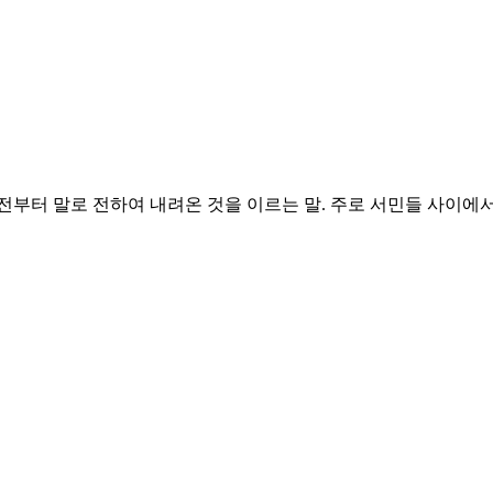
전부터 말로 전하여 내려온 것을 이르는 말. 주로 서민들 사이에서