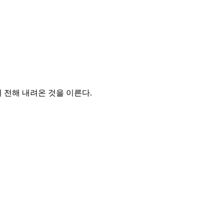
 전해 내려온 것을 이른다.