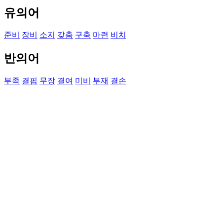
유의어
준비
장비
소지
갖춤
구축
마련
비치
반의어
부족
결핍
무장
결여
미비
부재
결손