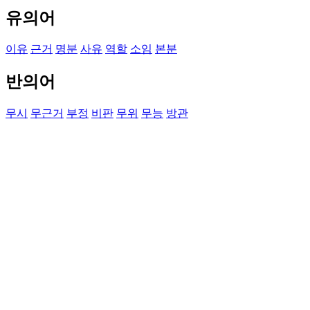
유의어
이유
근거
명분
사유
역할
소임
본분
반의어
무시
무근거
부정
비판
무위
무능
방관