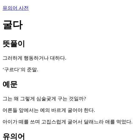
유의어 사전
굴다
뜻풀이
그러하게 행동하거나 대하다.
‘구르다’의 준말.
예문
그는 왜 그렇게 심술궂게 구는 것일까?
어른들 앞에서는 예의 바르게 굴어야 한다.
아이가 떼를 쓰며 고집스럽게 굴어서 달래느라 애를 먹었다.
유의어