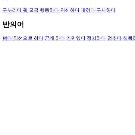
구부리다
휨
굴곡
행동하다
처신하다
대하다
구사하다
반의어
펴다
직선으로 하다
곧게 하다
가만있다
정지하다
멈추다
침묵