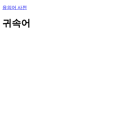
유의어 사전
귀속어