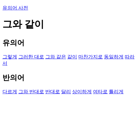
유의어 사전
그와 같이
유의어
그렇게
그러한 대로
그와 같은
같이
마찬가지로
동일하게
따라
서
반의어
다르게
그와 반대로
반대로
달리
상이하게
여타로
틀리게