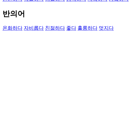
반의어
온화하다
자비롭다
친절하다
좋다
훌륭하다
멋지다