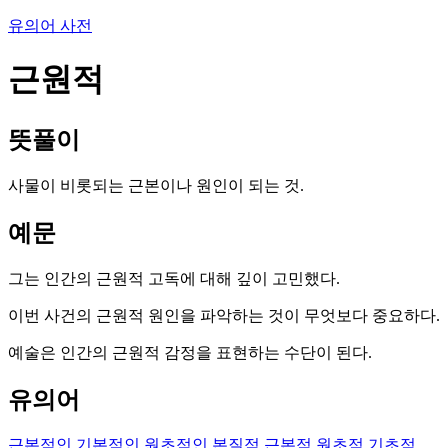
유의어 사전
근원적
뜻풀이
사물이 비롯되는 근본이나 원인이 되는 것.
예문
그는 인간의 근원적 고독에 대해 깊이 고민했다.
이번 사건의 근원적 원인을 파악하는 것이 무엇보다 중요하다.
예술은 인간의 근원적 감정을 표현하는 수단이 된다.
유의어
근본적인
기본적인
원초적인
본질적
근본적
원초적
기초적