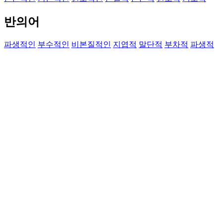
반의어
파생적인
부수적인
비본질적인
지엽적
말단적
부차적
파생적