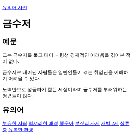
유의어 사전
금수저
예문
그는 금수저를 물고 태어나 평생 경제적인 어려움을 겪어본 적
이 없다.
금수저로 태어난 사람들은 일반인들이 겪는 취업난을 이해하
기 어려울 수 있다.
노력만으로 성공하기 힘든 세상이라며 금수저를 부러워하는
청년들이 많다.
유의어
부유한 사람
럭셔리한 배경
행운아
부잣집 자제
재벌 2세
상류
층
유복한 환경