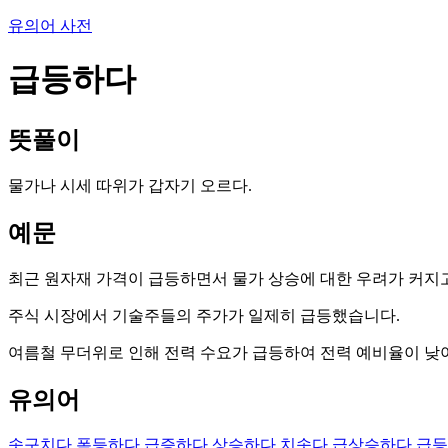
유의어 사전
급등하다
뜻풀이
물가나 시세 따위가 갑자기 오르다.
예문
최근 원자재 가격이 급등하면서 물가 상승에 대한 우려가 커지
주식 시장에서 기술주들의 주가가 일제히 급등했습니다.
여름철 무더위로 인해 전력 수요가 급등하여 전력 예비율이 낮
유의어
솟구치다
폭등하다
급증하다
상승하다
치솟다
급상승하다
급등