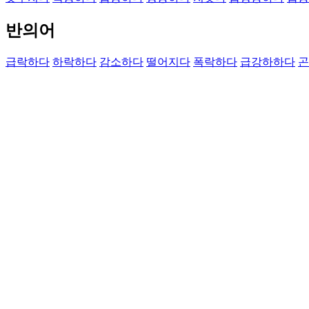
반의어
급락하다
하락하다
감소하다
떨어지다
폭락하다
급강하하다
곤