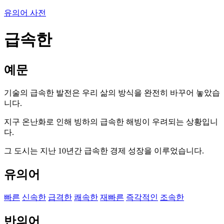
유의어 사전
급속한
예문
기술의 급속한 발전은 우리 삶의 방식을 완전히 바꾸어 놓았습
니다.
지구 온난화로 인해 빙하의 급속한 해빙이 우려되는 상황입니
다.
그 도시는 지난 10년간 급속한 경제 성장을 이루었습니다.
유의어
빠른
신속한
급격한
쾌속한
재빠른
즉각적인
조속한
반의어