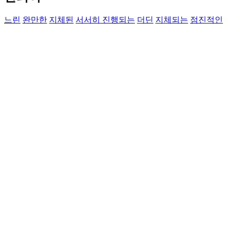
느린
완만한
지체된
서서히 진행되는
더딘
지체되는
점진적인