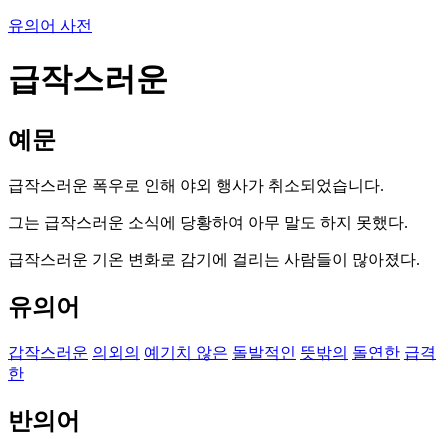
유의어 사전
급작스러운
예문
급작스러운 폭우로 인해 야외 행사가 취소되었습니다.
그는 급작스러운 소식에 당황하여 아무 말도 하지 못했다.
급작스러운 기온 변화로 감기에 걸리는 사람들이 많아졌다.
유의어
갑작스러운
의외의
예기치 않은
돌발적인
뜻밖의
돌연한
급격
한
반의어