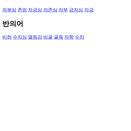
자부심
존엄
자긍심
자존심
자부
긍지심
자긍
반의어
비하
수치심
열등감
비굴
굴욕
자학
수치