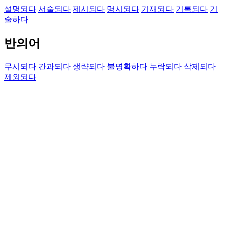
설명되다
서술되다
제시되다
명시되다
기재되다
기록되다
기
술하다
반의어
무시되다
간과되다
생략되다
불명확하다
누락되다
삭제되다
제외되다