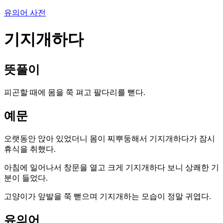
유의어 사전
기지개하다
뜻풀이
피곤할 때에 몸을 쭉 펴고 팔다리를 뻗다.
예문
오랫동안 앉아 있었더니 몸이 찌뿌둥해서 기지개하다가 잠시
휴식을 취했다.
아침에 일어나서 창문을 열고 크게 기지개하다 보니 상쾌한 기
분이 들었다.
고양이가 앞발을 쭉 뻗으며 기지개하는 모습이 정말 귀엽다.
유의어