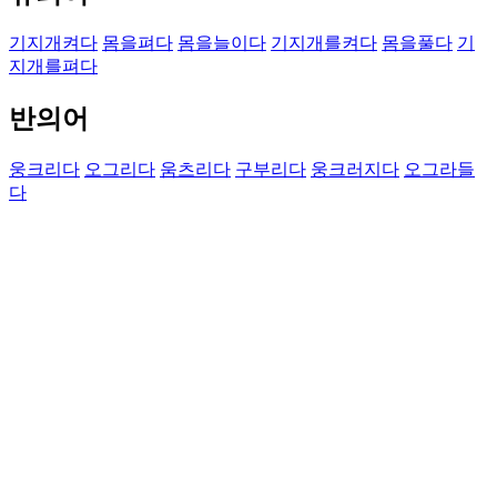
기지개켜다
몸을펴다
몸을늘이다
기지개를켜다
몸을풀다
기
지개를펴다
반의어
웅크리다
오그리다
움츠리다
구부리다
웅크러지다
오그라들
다