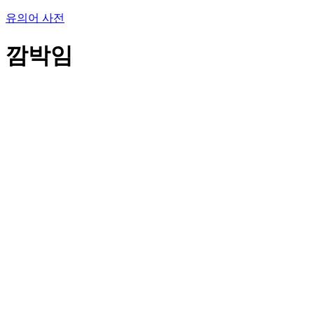
유의어 사전
깜박임