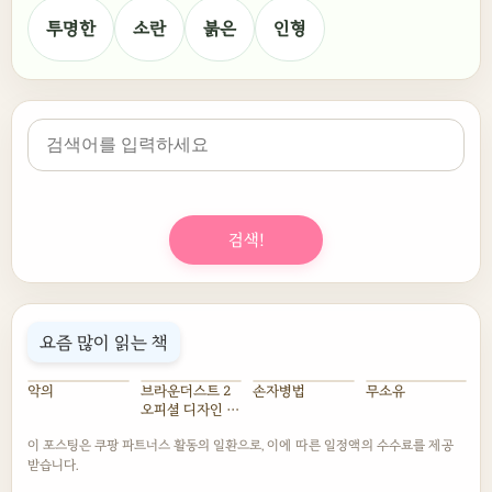
투명한
소란
붉은
인형
검색!
요즘 많이 읽는 책
악의
브라운더스트 2
손자병법
무소유
오피셜 디자인 웍
스
이 포스팅은 쿠팡 파트너스 활동의 일환으로, 이에 따른 일정액의 수수료를 제공
받습니다.