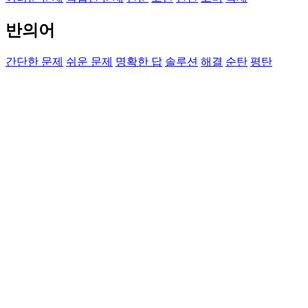
반의어
간단한 문제
쉬운 문제
명확한 답
솔루션
해결
순탄
평탄