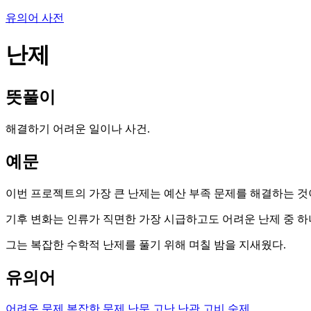
유의어 사전
난제
뜻풀이
해결하기 어려운 일이나 사건.
예문
이번 프로젝트의 가장 큰 난제는 예산 부족 문제를 해결하는 것
기후 변화는 인류가 직면한 가장 시급하고도 어려운 난제 중 하
그는 복잡한 수학적 난제를 풀기 위해 며칠 밤을 지새웠다.
유의어
어려운 문제
복잡한 문제
난문
고난
난관
고비
숙제