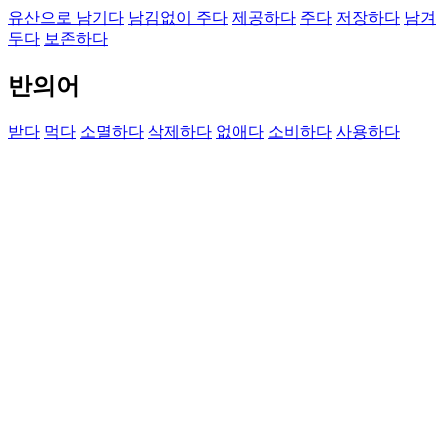
유산으로 남기다
남김없이 주다
제공하다
주다
저장하다
남겨
두다
보존하다
반의어
받다
먹다
소멸하다
삭제하다
없애다
소비하다
사용하다