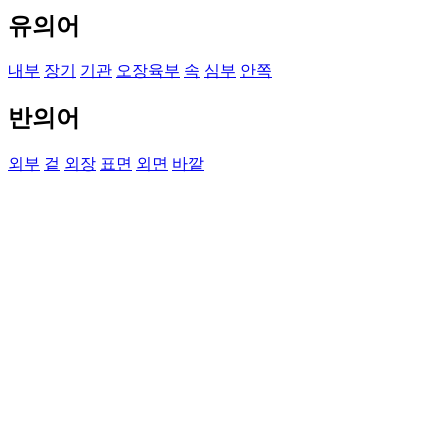
유의어
내부
장기
기관
오장육부
속
심부
안쪽
반의어
외부
겉
외장
표면
외면
바깥