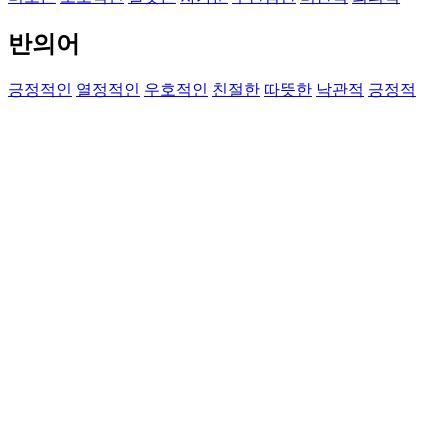
반의어
긍정적인
열정적인
우호적인
친절한
따뜻한
낙관적
긍정적