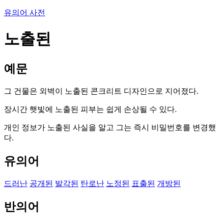
유의어 사전
노출된
예문
그 건물은 외벽이 노출된 콘크리트 디자인으로 지어졌다.
장시간 햇빛에 노출된 피부는 쉽게 손상될 수 있다.
개인 정보가 노출된 사실을 알고 그는 즉시 비밀번호를 변경했
다.
유의어
드러난
공개된
발각된
탄로난
노정된
표출된
개방된
반의어