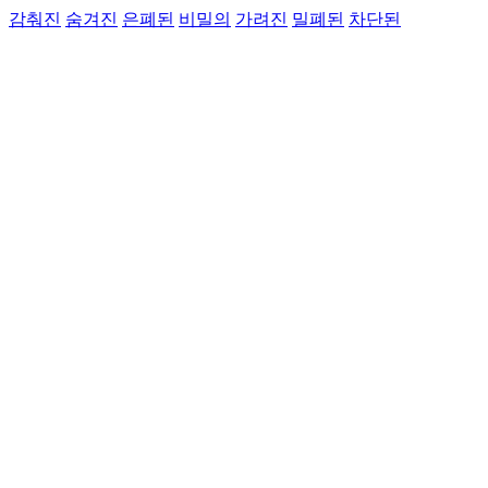
감춰진
숨겨진
은폐된
비밀의
가려진
밀폐된
차단된