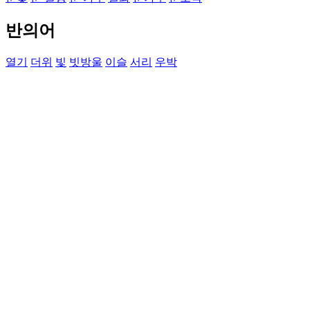
반의어
열기
더위
빛
빗방울
이슬
서리
우박