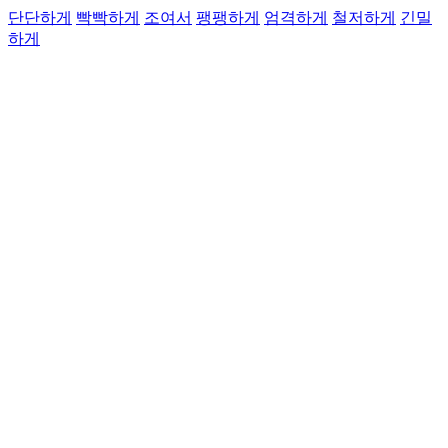
단단하게
빡빡하게
조여서
팽팽하게
엄격하게
철저하게
긴밀
하게