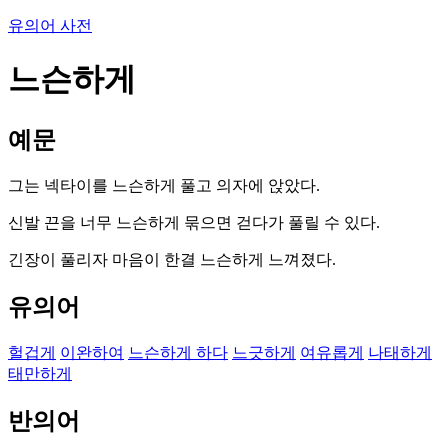
유의어 사전
느슨하게
예문
그는 넥타이를 느슨하게 풀고 의자에 앉았다.
신발 끈을 너무 느슨하게 묶으면 걷다가 풀릴 수 있다.
긴장이 풀리자 마음이 한결 느슨하게 느껴졌다.
유의어
헐겁게
이완하여
느슨하게 하다
느긋하게
여유롭게
나태하게
태만하게
반의어