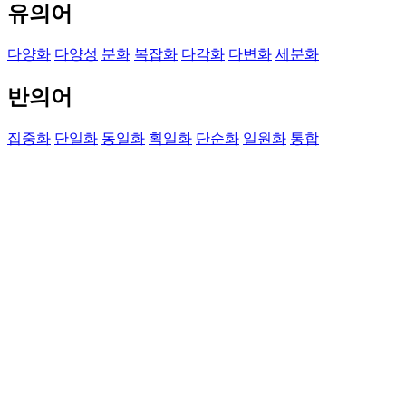
유의어
다양화
다양성
분화
복잡화
다각화
다변화
세분화
반의어
집중화
단일화
동일화
획일화
단순화
일원화
통합