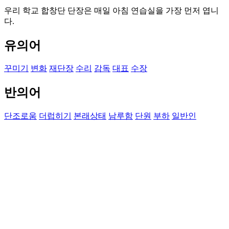
우리 학교 합창단 단장은 매일 아침 연습실을 가장 먼저 엽니
다.
유의어
꾸미기
변화
재단장
수리
감독
대표
수장
반의어
단조로움
더럽히기
본래상태
남루함
단원
부하
일반인