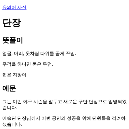
유의어 사전
단장
뜻풀이
얼굴, 머리, 옷차림 따위를 곱게 꾸밈.
주검을 하나만 묻은 무덤.
짧은 지팡이.
예문
그는 이번 야구 시즌을 앞두고 새로운 구단 단장으로 임명되었
습니다.
예술단 단장님께서 이번 공연의 성공을 위해 단원들을 격려하
셨습니다.