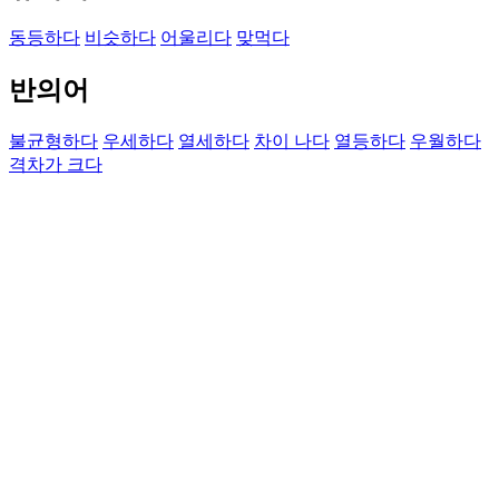
동등하다
비슷하다
어울리다
맞먹다
반의어
불균형하다
우세하다
열세하다
차이 나다
열등하다
우월하다
격차가 크다