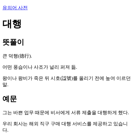
유의어 사전
대행
뜻풀이
큰 덕행(德行).
어떤 풍습이나 사조가 널리 퍼져 듦.
왕이나 왕비가 죽은 뒤 시호(諡號)를 올리기 전에 높여 이르던
말.
예문
그는 바쁜 업무 때문에 비서에게 서류 제출을 대행하게 했다.
우리 회사는 해외 직구 구매 대행 서비스를 제공하고 있습니
다.